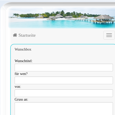
Startseite
Tog
Wunschbox
Wunschtitel:
für wen?
von:
Gruss an: