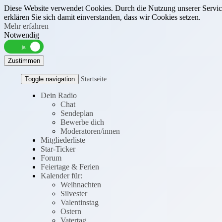
Diese Website verwendet Cookies. Durch die Nutzung unserer Servic
erklären Sie sich damit einverstanden, dass wir Cookies setzen.
Mehr erfahren
Notwendig
Zustimmen
Toggle navigation
Startseite
Dein Radio
Chat
Sendeplan
Bewerbe dich
Moderatoren/innen
Mitgliederliste
Star-Ticker
Forum
Feiertage & Ferien
Kalender für:
Weihnachten
Silvester
Valentinstag
Ostern
Vatertag