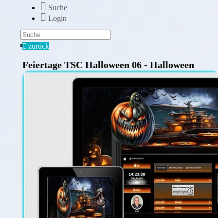
Suche
Login
zurück
Feiertage TSC Halloween 06 - Halloween