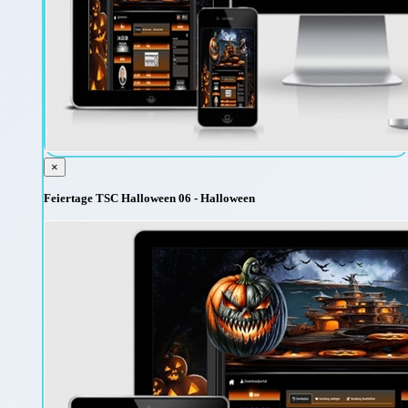
×
Feiertage TSC Halloween 06 - Halloween