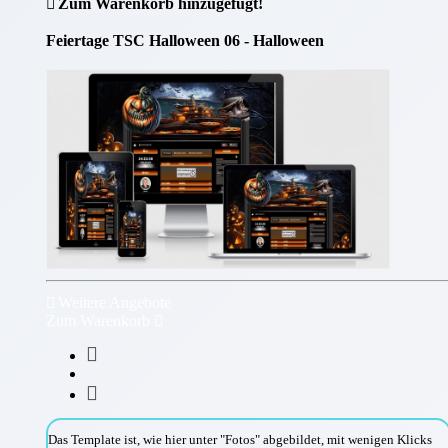
Zum Warenkorb hinzugefügt!
Feiertage TSC Halloween 06 - Halloween
Weitere Angebote
Zum Warenkorb
Das Template ist, wie hier unter "Fotos" abgebildet, mit wenigen Klicks